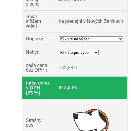
plochy:
Tovar
môžem
na predajni v Nových Zámkoch
vidieť:
Doplnky:
Nohy:
naša cena
742,28 €
bez DPH :
naša cena
s DPH
913,00 €
(23 %):
Strážny
pes: