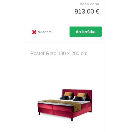
naša cena
913,00 €
skladom
Posteľ Reto 180 x 200 cm