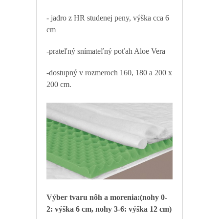
- jadro z HR studenej peny, výška cca 6
cm
-prateľný snímateľný poťah Aloe Vera
-dostupný v rozmeroch 160, 180 a 200 x
200 cm.
Výber tvaru nôh a morenia:(nohy 0-
2: výška 6 cm, nohy 3-6: výška 12 cm)