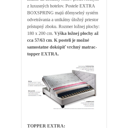
z luxusných hotelov. Postele EXTRA
BOXSPRING majú dômyselný systém
odvetrávania a unikátny úložný priestor
prístupný zboku. Rozmer ložnej plochy:
180 x 200 cm.
Výška ložnej plochy až
cca 57/63 cm
.
K posteli je možné
samostatne dokúpiť vrchný matrac-
topper EXTRA.
TOPPER EXTRA: