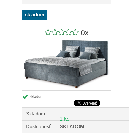
skladom
0x
skladom
Skladom:
1 ks
Dostupnosť:
SKLADOM