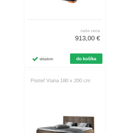
naša cena
913,00 €
skladom
Posteľ Viana 180 x 200 cm