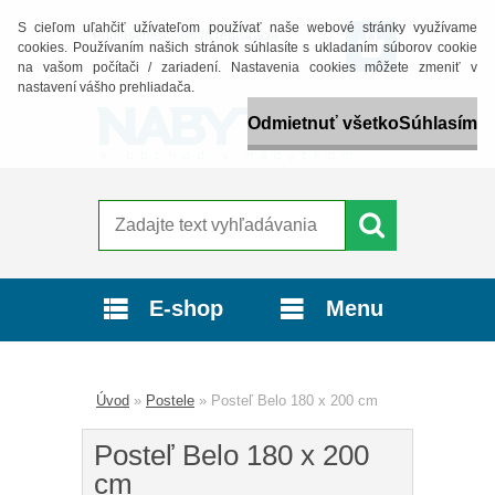
S cieľom uľahčiť užívateľom používať naše webové stránky využívame
Prihlásenie
Nová registrácia
cookies. Používaním našich stránok súhlasíte s ukladaním súborov cookie
na vašom počítači / zariadení. Nastavenia cookies môžete zmeniť v
nastavení vášho prehliadača.
Odmietnuť všetko
Súhlasím
E-shop
Menu
Úvod
»
Postele
»
Posteľ Belo 180 x 200 cm
Posteľ Belo 180 x 200
cm