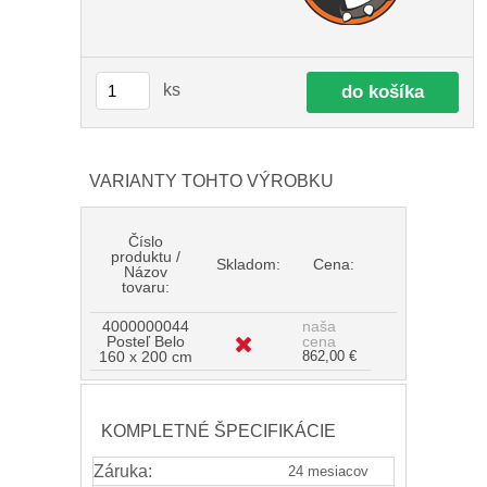
ks
VARIANTY TOHTO VÝROBKU
Číslo
produktu /
Skladom:
Cena:
Názov
tovaru:
4000000044
naša
Posteľ Belo
cena
160 x 200 cm
862,00 €
KOMPLETNÉ ŠPECIFIKÁCIE
Záruka:
24 mesiacov