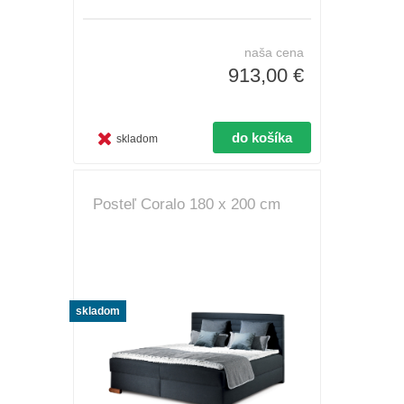
naša cena
913,00 €
skladom
Posteľ Coralo 180 x 200 cm
skladom