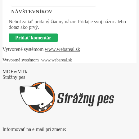
NÁVŠTEVNÍKOV
Nebol zatiaľ pridaný žiadny názor. Pridajte svoj názor alebo
dotaz ako prvý.
Pridať komentár
Vytvorené systémom
www.webareal.sk
Vytvorené systémom
www.webareal.sk
MDEwMTk
Strážny pes
Informovať na e-mail pri zmene: