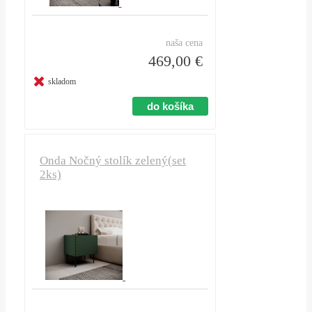
naša cena
469,00 €
skladom
Onda Nočný stolík zelený(set
2ks)