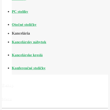
PC stolíky
Otočné stoličky
Kancelária
Kancelársky nábytok
Kancelárske kreslá
Konferenčné stoličky
E-shop
Menu