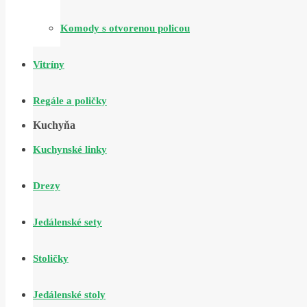
Komody s otvorenou policou
Vitríny
Regále a poličky
Kuchyňa
Kuchynské linky
Drezy
Jedálenské sety
Stoličky
Jedálenské stoly