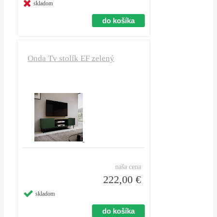
skladom
Onda Tv stolík EF zelený
naša cena
222,00 €
skladom