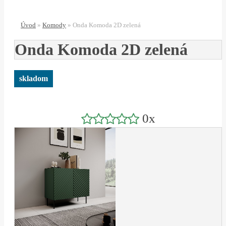
Úvod
»
Komody
»
Onda Komoda 2D zelená
Onda Komoda 2D zelená
skladom
0x