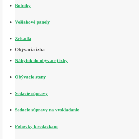
Botníky
Vešiakové panely
Zrkadlá
Obývacia izba
Nábytok do obývacej izby
Obývacie steny
Sedacie súpravy
Sedacie súpravy na vyskladanie
Pohovky k sedačkám