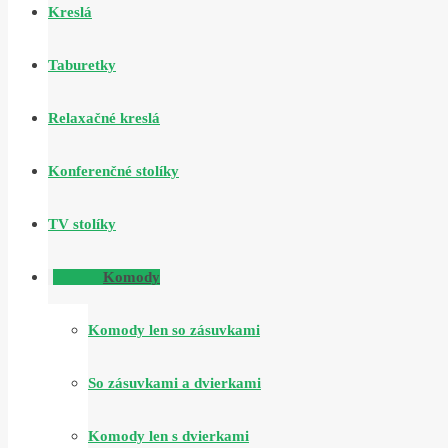
Kreslá
Taburetky
Relaxačné kreslá
Konferenčné stolíky
TV stolíky
Komody
Komody len so zásuvkami
So zásuvkami a dvierkami
Komody len s dvierkami