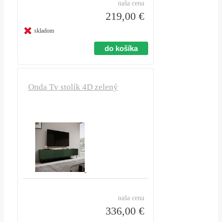
naša cena
219,00 €
skladom
Onda Tv stolík 4D zelený
naša cena
336,00 €