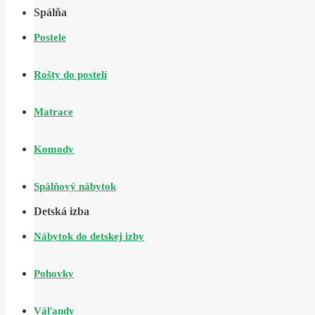
Spálňa
Postele
Rošty do postelí
Matrace
Komody
Spálňový nábytok
Detská izba
Nábytok do detskej izby
Pohovky
Váľandy