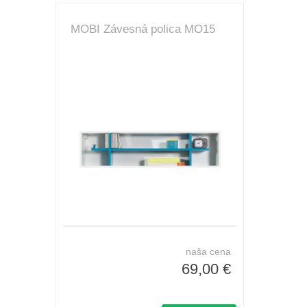
MOBI Závesná polica MO15
naša cena
69,00 €