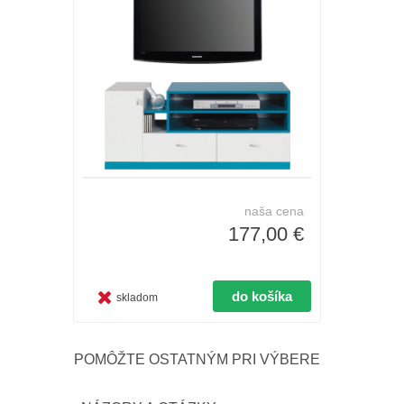
naša cena
177,00 €
skladom
POMÔŽTE OSTATNÝM PRI VÝBERE