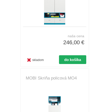
naša cena
246,00 €
skladom
MOBI Skriňa policová MO4