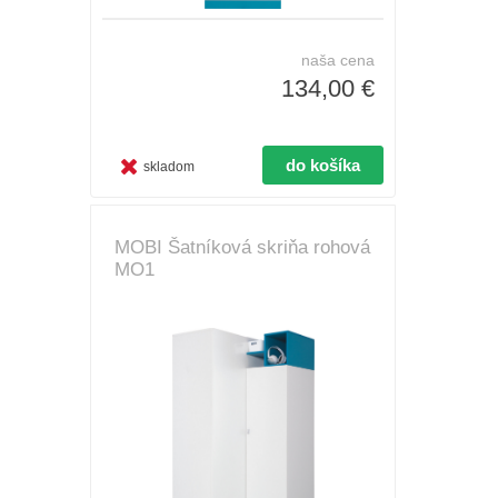
naša cena
134,00 €
skladom
MOBI Šatníková skriňa rohová
MO1