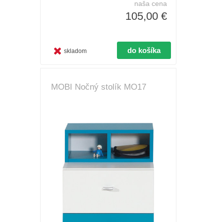
naša cena
105,00 €
skladom
MOBI Nočný stolík MO17