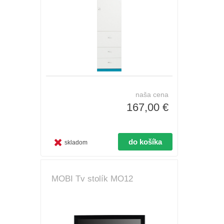
naša cena
167,00 €
skladom
MOBI Tv stolík MO12