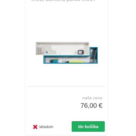
naša cena
76,00 €
skladom