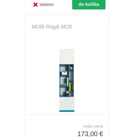
skladom
MOBI Regál MO6
naša cena
173,00 €