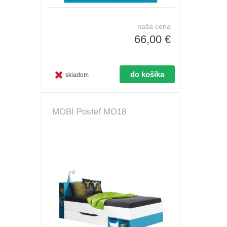
naša cena
66,00 €
skladom
MOBI Posteľ MO18