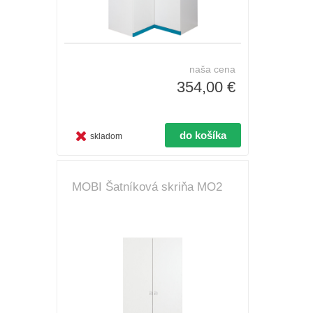
naša cena
354,00 €
skladom
MOBI Šatníková skriňa MO2