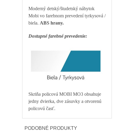
Moderný detský/študetský nábytok
Mobi vo farebnom prevedení tyrkysová /
biela.
ABS hrany.
Dostupné farebné prevedenie:
Skriňa policová MOBI MO3 obsahuje
jedny dvierka, dve zásuvky a otvorenú
policovú časť.
PODOBNÉ PRODUKTY