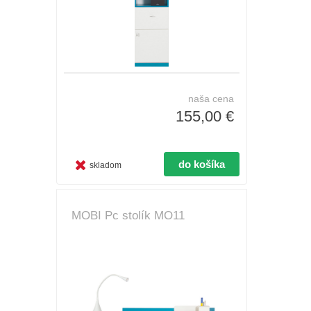
naša cena
155,00 €
skladom
MOBI Pc stolík MO11