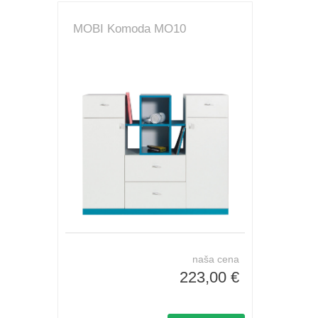
MOBI Komoda MO10
naša cena
223,00 €