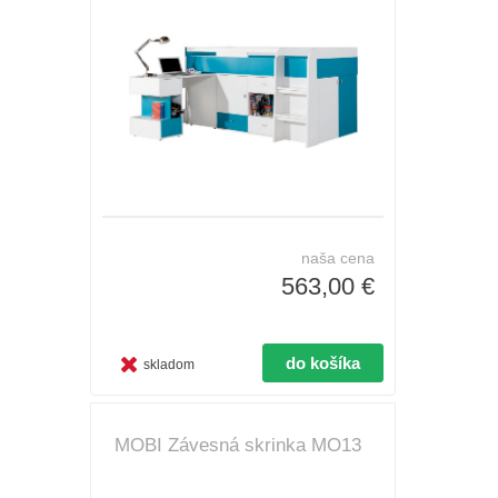
naša cena
563,00 €
skladom
MOBI Závesná skrinka MO13