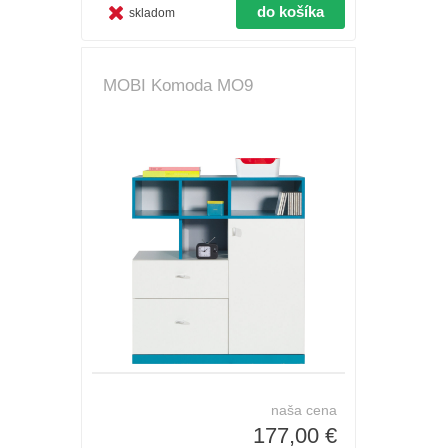
skladom
MOBI Komoda MO9
naša cena
177,00 €