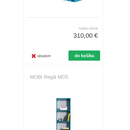
naša cena
310,00 €
skladom
MOBI Regál MO5