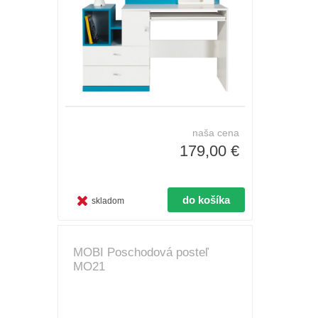
naša cena
179,00 €
skladom
MOBI Poschodová posteľ
MO21