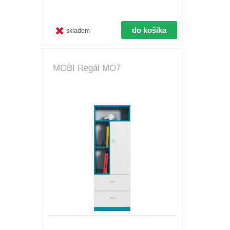
skladom
MOBI Regál MO7