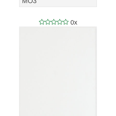
MO3
0x