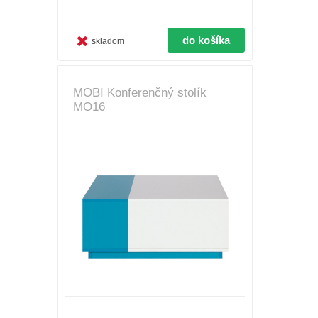
skladom
MOBI Konferenčný stolík
MO16