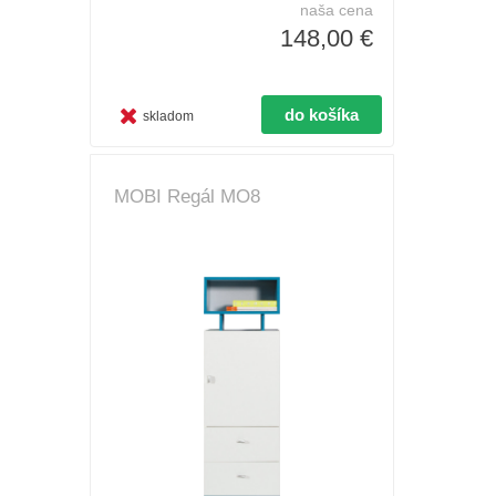
naša cena
148,00 €
skladom
MOBI Regál MO8