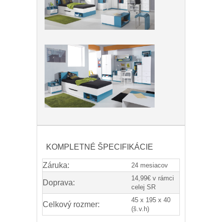
KOMPLETNÉ ŠPECIFIKÁCIE
Záruka:
24 mesiacov
14,99€ v rámci
Doprava:
celej SR
45 x 195 x 40
Celkový rozmer:
(š.v.h)