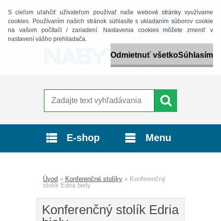
S cieľom uľahčiť užívateľom používať naše webové stránky využívame
Prihlásenie
Nová registrácia
cookies. Používaním našich stránok súhlasíte s ukladaním súborov cookie
na vašom počítači / zariadení. Nastavenia cookies môžete zmeniť v
nastavení vášho prehliadača.
Odmietnuť všetko
Súhlasím
E-shop
Menu
Úvod
»
Konferenčné stolíky
»
Konferenčný
stolík Edria biely
Konferenčný stolík Edria