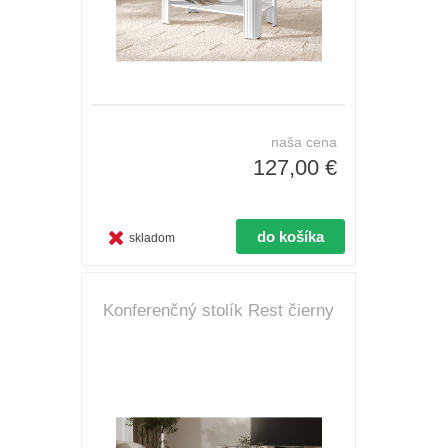
naša cena
127,00 €
skladom
Konferenčný stolík Rest čierny