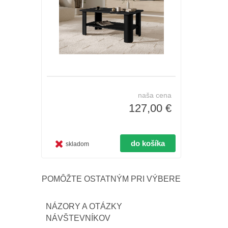
naša cena
127,00 €
skladom
POMÔŽTE OSTATNÝM PRI VÝBERE
NÁZORY A OTÁZKY
NÁVŠTEVNÍKOV