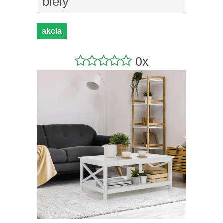
biely
akcia
0x