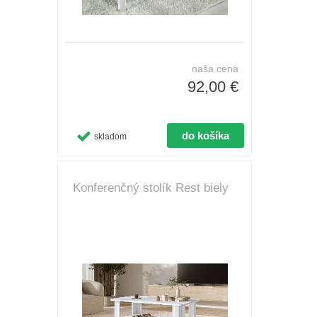
naša cena
92,00 €
skladom
Konferenčný stolík Rest biely